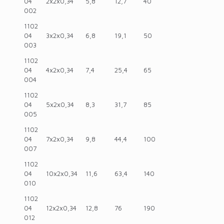
04
2x2x0,34
5,8
12,7
40
002
1102
04
3x2x0,34
6,8
19,1
50
003
1102
04
4x2x0,34
7,4
25,4
65
004
1102
04
5x2x0,34
8,3
31,7
85
005
1102
04
7x2x0,34
9,8
44,4
100
007
1102
04
10x2x0,34
11,6
63,4
140
010
1102
04
12x2x0,34
12,8
76
190
012