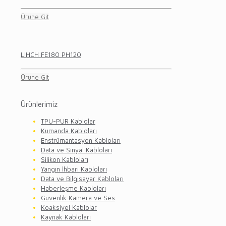
Ürüne Git
LIHCH FE180 PH120
Ürüne Git
Ürünlerimiz
TPU-PUR Kablolar
Kumanda Kabloları
Enstrümantasyon Kabloları
Data ve Sinyal Kabloları
Silikon Kabloları
Yangın İhbarı Kabloları
Data ve Bilgisayar Kabloları
Haberleşme Kabloları
Güvenlik Kamera ve Ses
Koaksiyel Kablolar
Kaynak Kabloları