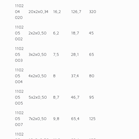
1102
04
20x2x0,34
16,2
126,7
320
020
1102
05
2x2x0,50
6,2
18,7
45
002
1102
05
3x2x0,50
7,5
28,1
65
003
1102
05
4x2x0,50
8
37,4
80
004
1102
05
5x2x0,50
8,7
46,7
95
005
1102
05
7x2x0,50
9,8
65,4
125
007
1102