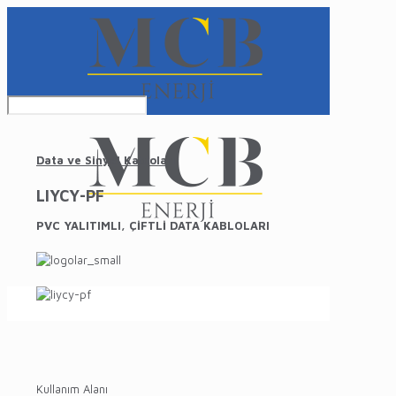
Data ve Sinyal Kabloları
LIYCY-PF
PVC YALITIMLI, ÇİFTLİ DATA KABLOLARI
Kullanım Alanı