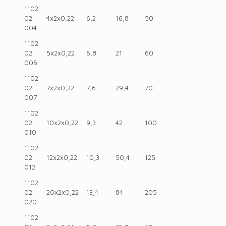
1102
02
4x2x0,22
6,2
16,8
50
004
1102
02
5x2x0,22
6,8
21
60
005
1102
02
7x2x0,22
7,6
29,4
70
007
1102
02
10x2x0,22
9,3
42
100
010
1102
02
12x2x0,22
10,3
50,4
125
012
1102
02
20x2x0,22
13,4
84
205
020
1102