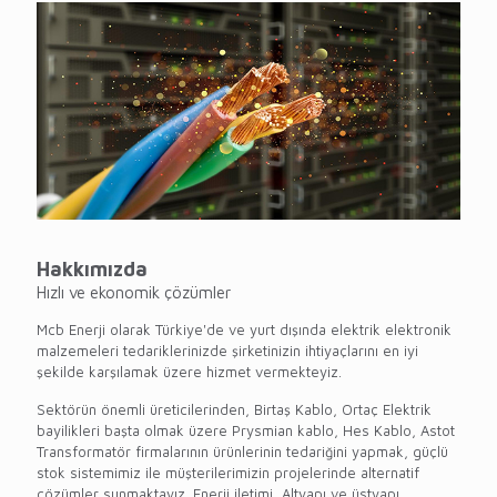
Hakkımızda
Hızlı ve ekonomik çözümler
Mcb Enerji olarak Türkiye'de ve yurt dışında elektrik elektronik
malzemeleri tedariklerinizde şirketinizin ihtiyaçlarını en iyi
şekilde karşılamak üzere hizmet vermekteyiz.
Sektörün önemli üreticilerinden, Birtaş Kablo, Ortaç Elektrik
bayilikleri başta olmak üzere Prysmian kablo, Hes Kablo, Astot
Transformatör firmalarının ürünlerinin tedariğini yapmak, güçlü
stok sistemimiz ile müşterilerimizin projelerinde alternatif
çözümler sunmaktayız. Enerji iletimi, Altyapı ve üstyapı,