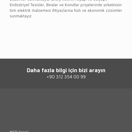
Endüstriyel Tesisler, Binalar ve Konutlar projelerinde şirketinizin
tüm elektrik malzemesi ihtiyaçlarına hızlı ve ekonomik çözümler
sunmaktayız.
Daha fazla bilgi için bizi arayın
+90 312 354 00 99
MCB Enerji