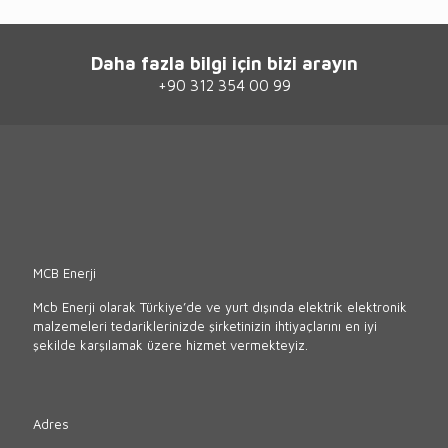
Daha fazla bilgi için bizi arayın
+90 312 354 00 99
MCB Enerji
Mcb Enerji olarak Türkiye’de ve yurt dışında elektrik elektronik
malzemeleri tedariklerinizde şirketinizin ihtiyaçlarını en iyi
şekilde karşılamak üzere hizmet vermekteyiz.
Adres