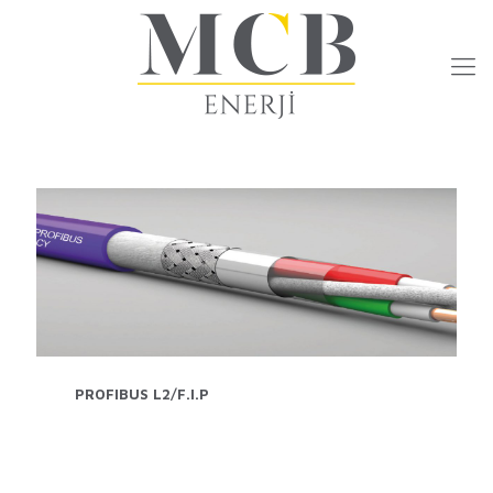
PROFIBUS L2/F.I.P