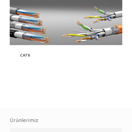
CAT6
Ürünlerimiz